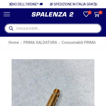
 🚚
🎁 SPEDIZIONE IN ITALIA GRATUITA PER ORDINI SUPERIORI A 750€ + IVA 🎁
0
0
Home
PRIMA SALDATURA
Consumabili PRIMA