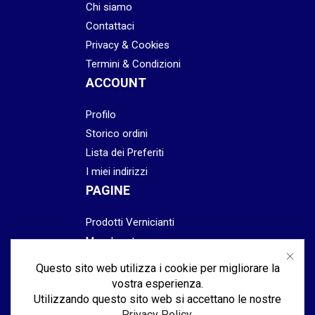
Chi siamo
Contattaci
Privacy & Cookies
Termini & Condizioni
ACCOUNT
Profilo
Storico ordini
Lista dei Preferiti
I miei indirizzi
PAGINE
Prodotti Vernicianti
Mascheratura
Preparazione
Questo sito web utilizza i cookie per migliorare la
Abrasivi
vostra esperienza.
Lucidatura & Finitura
Utilizzando questo sito web si accettano le nostre
Privacy Policy
.