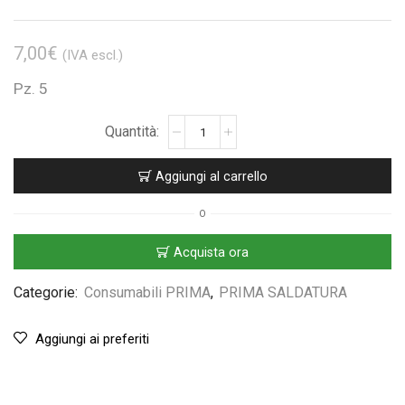
7,00
€
(IVA escl.)
Pz. 5
Aggiungi al carrello
O
Acquista ora
Categorie:
Consumabili PRIMA
,
PRIMA SALDATURA
Aggiungi ai preferiti