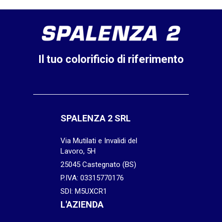
Il tuo colorificio di riferimento
SPALENZA 2 SRL
Via Mutilati e Invalidi del
Lavoro, 5H
25045 Castegnato (BS)
P.IVA: 03315770176
SDI: M5UXCR1
L'AZIENDA