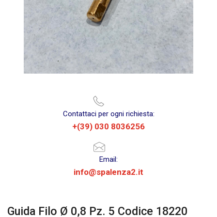
Contattaci per ogni richiesta:
+(39) 030 8036256
Email:
info@spalenza2.it
Guida Filo Ø 0,8 Pz. 5 Codice 18220