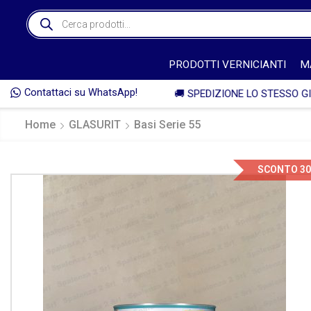
PRODOTTI VERNICIANTI
M
Contattaci su WhatsApp!
🚚
Home
GLASURIT
Basi Serie 55
SCONTO 3