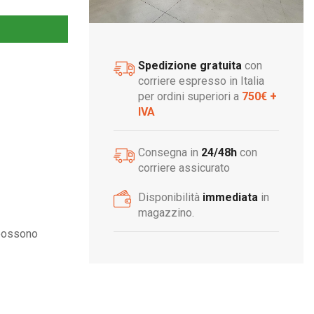
Spedizione gratuita
con
corriere espresso in Italia
per ordini superiori a
750€ +
IVA
Consegna in
24/48h
con
corriere assicurato
Disponibilità
immediata
in
magazzino.
 possono