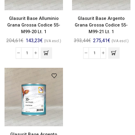
Glasurit Base Alluminio
Glasurit Base Argento
Grana Grossa Codice 55-
Grana Grossa Codice 55-
M99-20 Lt. 1
M99-21 Lt. 1
204,61
€
143,23
€
393,44
€
275,41
€
(IVA escl.)
(IVA escl.)
Glasurit Base Argento