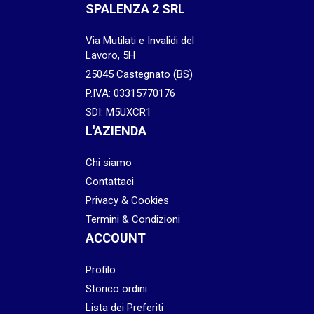
SPALENZA 2 SRL
Via Mutilati e Invalidi del
Lavoro, 5H
25045 Castegnato (BS)
P.IVA: 03315770176
SDI: M5UXCR1
L'AZIENDA
Chi siamo
Contattaci
Privacy & Cookies
Termini & Condizioni
ACCOUNT
Profilo
Storico ordini
Lista dei Preferiti