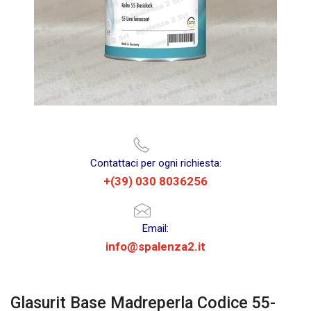
Contattaci per ogni richiesta:
+(39) 030 8036256
Email:
info@spalenza2.it
Glasurit Base Madreperla Codice 55-