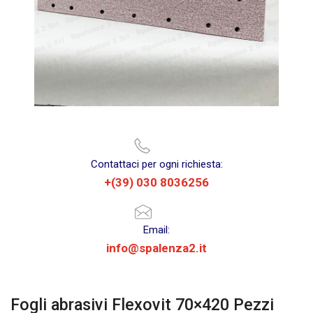
Contattaci per ogni richiesta:
+(39) 030 8036256
Email:
info@spalenza2.it
Fogli abrasivi Flexovit 70×420 Pezzi