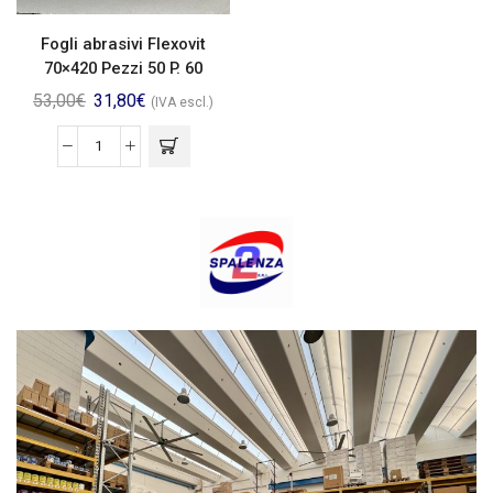
Fogli abrasivi Flexovit
70×420 Pezzi 50 P. 60
53,00
€
31,80
€
(IVA escl.)