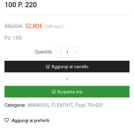
100 P. 220
88,00
€
52,80
€
(IVA escl.)
Pz. 100
Aggiungi al carrello
O
Acquista ora
Categorie:
ABRASIVI
,
FLEXOVIT
,
Fogli 70x420
Aggiungi ai preferiti