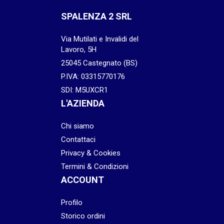
SPALENZA 2 SRL
Via Mutilati e Invalidi del
Lavoro, 5H
25045 Castegnato (BS)
P.IVA: 03315770176
SDI: M5UXCR1
L'AZIENDA
Chi siamo
Contattaci
Privacy & Cookies
Termini & Condizioni
ACCOUNT
Profilo
Storico ordini