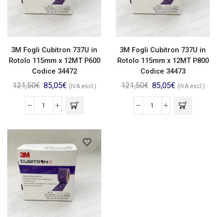
3M Fogli Cubitron 737U in
3M Fogli Cubitron 737U in
Rotolo 115mm x 12MT P600
Rotolo 115mm x 12MT P800
Codice 34472
Codice 34473
121,50
€
85,05
€
121,50
€
85,05
€
(IVA escl.)
(IVA escl.)