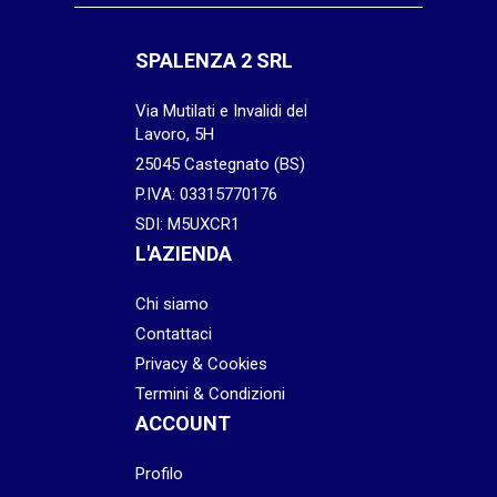
SPALENZA 2 SRL
Via Mutilati e Invalidi del
Lavoro, 5H
25045 Castegnato (BS)
P.IVA: 03315770176
SDI: M5UXCR1
L'AZIENDA
Chi siamo
Contattaci
Privacy & Cookies
Termini & Condizioni
ACCOUNT
Profilo