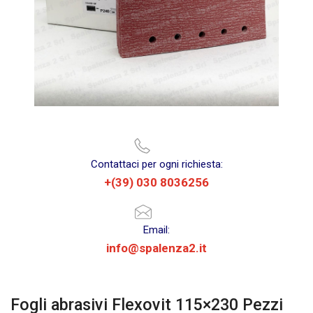
Contattaci per ogni richiesta:
+(39) 030 8036256
Email:
info@spalenza2.it
Fogli abrasivi Flexovit 115×230 Pezzi