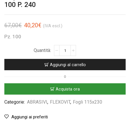
100 P. 240
67,00
€
40,20
€
(IVA escl.)
Pz. 100
Aggiungi al carrello
O
Acquista ora
Categorie:
ABRASIVI
,
FLEXOVIT
,
Fogli 115x230
Aggiungi ai preferiti