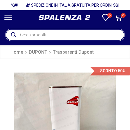
🚚
🎁 SPEDIZIONE IN ITALIA GRATUITA PER ORDINI SUPERIORI A 750€ + IVA 🎁
0
0
Home
DUPONT
Trasparenti Dupont
SCONTO 50%