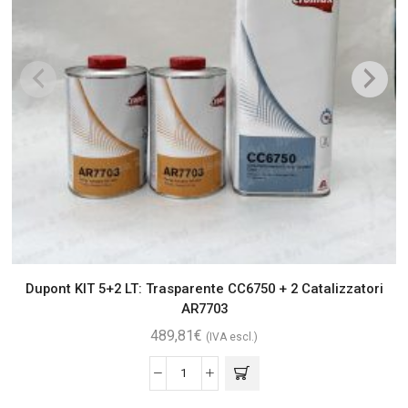
Dupont KIT 5+2 LT: Trasparente CC6750 + 2 Catalizzatori
AR7703
489,81
€
(IVA escl.)