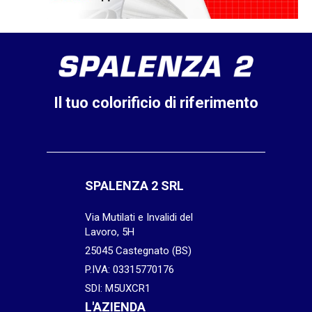
Il tuo colorificio di riferimento
SPALENZA 2 SRL
Via Mutilati e Invalidi del
Lavoro, 5H
25045 Castegnato (BS)
P.IVA: 03315770176
SDI: M5UXCR1
L'AZIENDA