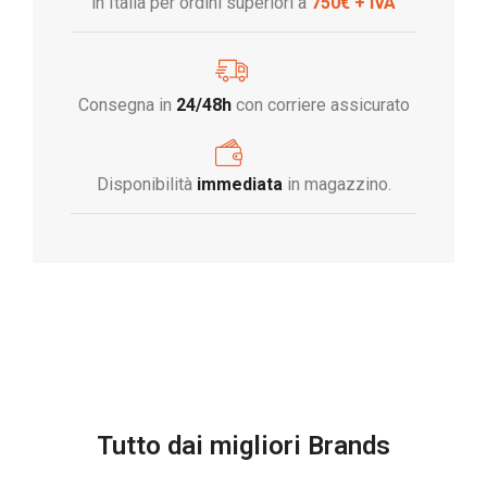
in Italia per ordini superiori a
750€ + IVA
Consegna in
24/48h
con corriere assicurato
Disponibilità
immediata
in magazzino.
Tutto dai migliori Brands