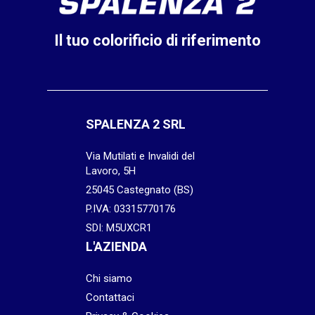
Il tuo colorificio di riferimento
SPALENZA 2 SRL
Via Mutilati e Invalidi del
Lavoro, 5H
25045 Castegnato (BS)
P.IVA: 03315770176
SDI: M5UXCR1
L'AZIENDA
Chi siamo
Contattaci