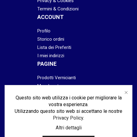
Privacy & Cookies
Termini & Condizioni
ACCOUNT
Profilo
Storico ordini
Lista dei Preferiti
I miei indirizzi
PAGINE
Prodotti Vernicianti
Mascheratura
Preparazione
Questo sito web utilizza i cookie per migliorare la
Abrasivi
vostra esperienza.
Lucidatura & Finitura
Utilizzando questo sito web si accettano le nostre
Privacy Policy
.
Attrezzatura
Altri dettagli