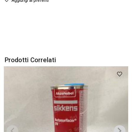
Aggiungi ai preferiti
Prodotti Correlati