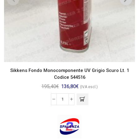
Sikkens Fondo Monocomponente UV Grigio Scuro Lt. 1
Codice 544516
195,40
€
136,80
€
(IVA escl.)