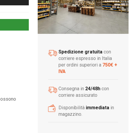
Spedizione gratuita
con
corriere espresso in Italia
per ordini superiori a
750€ +
IVA
Consegna in
24/48h
con
corriere assicurato
 possono
Disponibilità
immediata
in
magazzino.