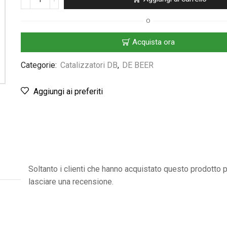
O
Acquista ora
Categorie:
Catalizzatori DB
,
DE BEER
Aggiungi ai preferiti
Soltanto i clienti che hanno acquistato questo prodotto
lasciare una recensione.