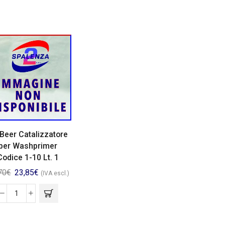
Beer Catalizzatore
per Washprimer
Codice 1-10 Lt. 1
70
€
23,85
€
(IVA escl.)