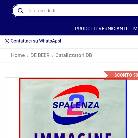
PRODOTTI VERNICIANTI
M
Contattaci su WhatsApp!
SO GIORNO DELL'ORDINE* 🚚
Home
DE BEER
Catalizzatori DB
SCONTO 5