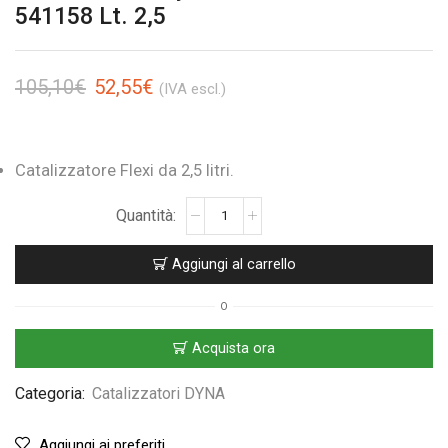
541158 Lt. 2,5
105,10
€
52,55
€
(IVA escl.)
Catalizzatore Flexi da 2,5 litri.
Aggiungi al carrello
O
Acquista ora
Categoria:
Catalizzatori DYNA
Aggiungi ai preferiti