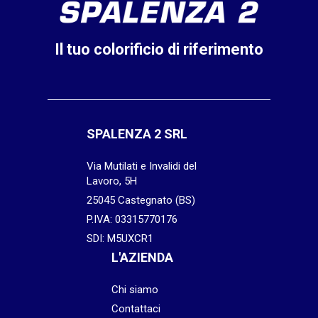
Il tuo colorificio di riferimento
SPALENZA 2 SRL
Via Mutilati e Invalidi del
Lavoro, 5H
25045 Castegnato (BS)
P.IVA: 03315770176
SDI: M5UXCR1
L'AZIENDA
Chi siamo
Contattaci