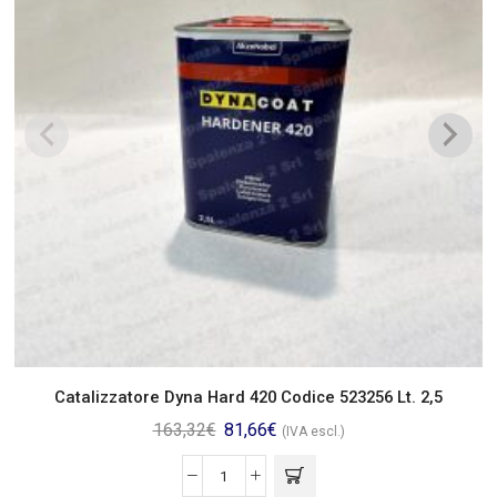
Catalizzatore Dyna Hard 420 Codice 523256 Lt. 2,5
163,32
€
81,66
€
(IVA escl.)