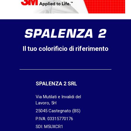
Il tuo colorificio di riferimento
SPALENZA 2 SRL
Via Mutilati e Invalidi del
Lavoro, 5H
25045 Castegnato (BS)
P.IVA: 03315770176
SDI: M5UXCR1