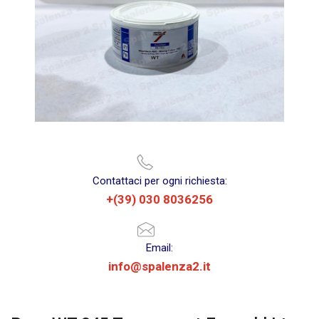
Contattaci per ogni richiesta:
+(39) 030 8036256
Email:
info@spalenza2.it