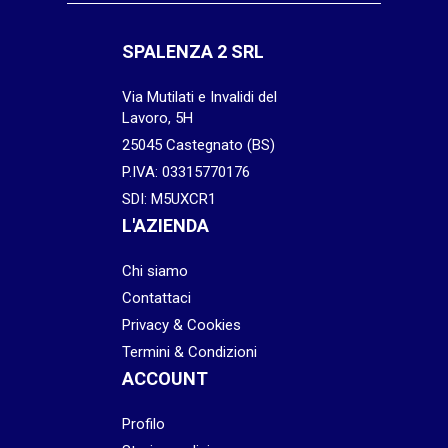
SPALENZA 2 SRL
Via Mutilati e Invalidi del
Lavoro, 5H
25045 Castegnato (BS)
P.IVA: 03315770176
SDI: M5UXCR1
L'AZIENDA
Chi siamo
Contattaci
Privacy & Cookies
Termini & Condizioni
ACCOUNT
Profilo