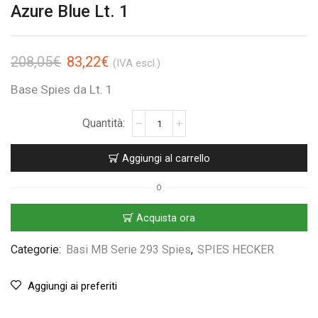
Azure Blue Lt. 1
208,05
€
83,22
€
(IVA escl.)
Base Spies da Lt. 1
Aggiungi al carrello
O
Acquista ora
Categorie:
Basi MB Serie 293 Spies
,
SPIES HECKER
Aggiungi ai preferiti