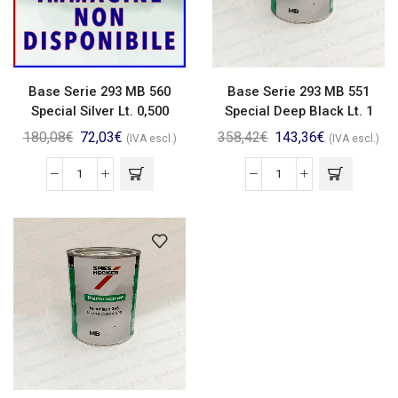
Base Serie 293 MB 560
Base Serie 293 MB 551
Special Silver Lt. 0,500
Special Deep Black Lt. 1
180,08
€
72,03
€
358,42
€
143,36
€
(IVA escl.)
(IVA escl.)