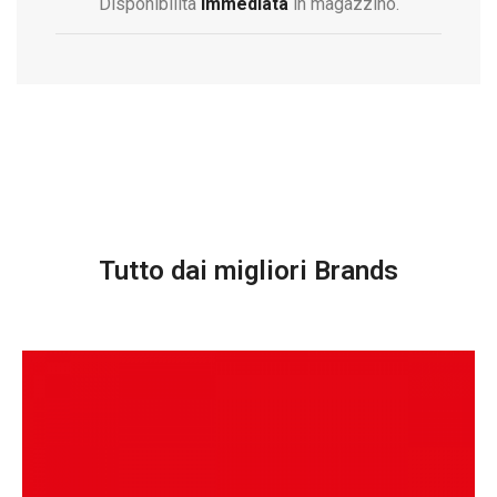
Disponibilità
immediata
in magazzino.
Tutto dai migliori Brands