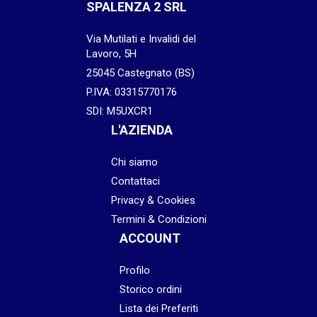
SPALENZA 2 SRL
Via Mutilati e Invalidi del
Lavoro, 5H
25045 Castegnato (BS)
P.IVA: 03315770176
SDI: M5UXCR1
L'AZIENDA
Chi siamo
Contattaci
Privacy & Cookies
Termini & Condizioni
ACCOUNT
Profilo
Storico ordini
Lista dei Preferiti