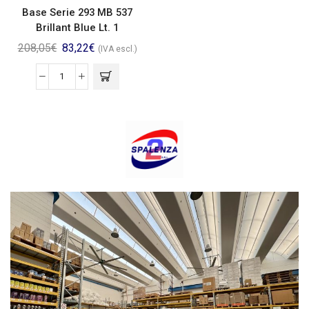
Base Serie 293 MB 537
Brillant Blue Lt. 1
208,05
€
83,22
€
(IVA escl.)