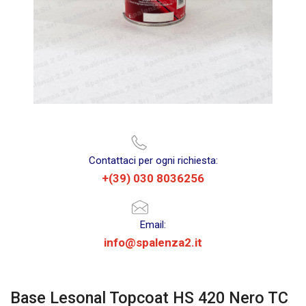
Contattaci per ogni richiesta:
+(39) 030 8036256
Email:
info@spalenza2.it
Base Lesonal Topcoat HS 420 Nero TC