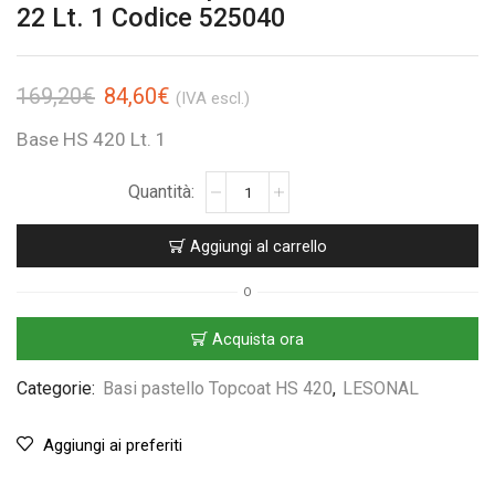
22 Lt. 1 Codice 525040
169,20
€
84,60
€
(IVA escl.)
Base HS 420 Lt. 1
Aggiungi al carrello
O
Acquista ora
Categorie:
Basi pastello Topcoat HS 420
,
LESONAL
Aggiungi ai preferiti