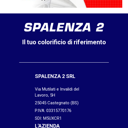
Il tuo colorificio di riferimento
SPALENZA 2 SRL
Via Mutilati e Invalidi del
Lavoro, 5H
25045 Castegnato (BS)
P.IVA: 03315770176
SDI: M5UXCR1
L'AZIENDA