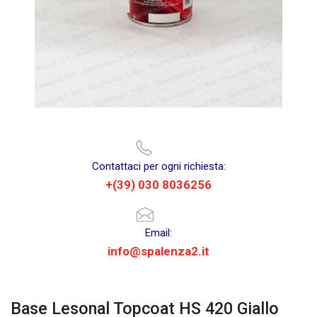
Contattaci per ogni richiesta:
+(39) 030 8036256
Email:
info@spalenza2.it
Base Lesonal Topcoat HS 420 Giallo