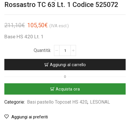
Rossastro TC 63 Lt. 1 Codice 525072
211,10
€
105,50
€
(IVA escl.)
Base HS 420 Lt. 1
Aggiungi al carrello
O
Acquista ora
Categorie:
Basi pastello Topcoat HS 420
,
LESONAL
Aggiungi ai preferiti