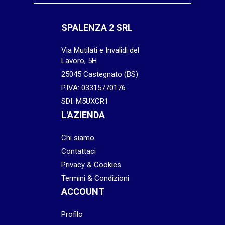
SPALENZA 2 SRL
Via Mutilati e Invalidi del
Lavoro, 5H
25045 Castegnato (BS)
P.IVA: 03315770176
SDI: M5UXCR1
L'AZIENDA
Chi siamo
Contattaci
Privacy & Cookies
Termini & Condizioni
ACCOUNT
Profilo