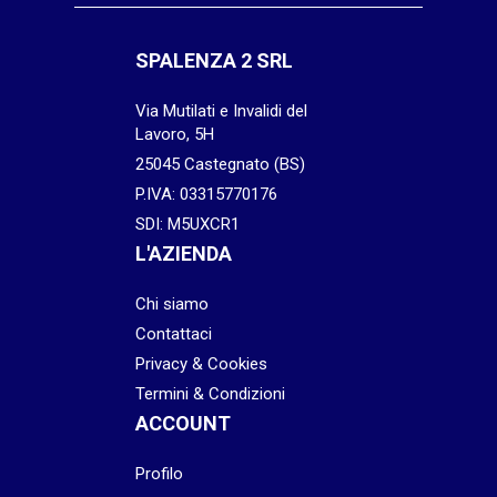
SPALENZA 2 SRL
Via Mutilati e Invalidi del
Lavoro, 5H
25045 Castegnato (BS)
P.IVA: 03315770176
SDI: M5UXCR1
L'AZIENDA
Chi siamo
Contattaci
Privacy & Cookies
Termini & Condizioni
ACCOUNT
Profilo