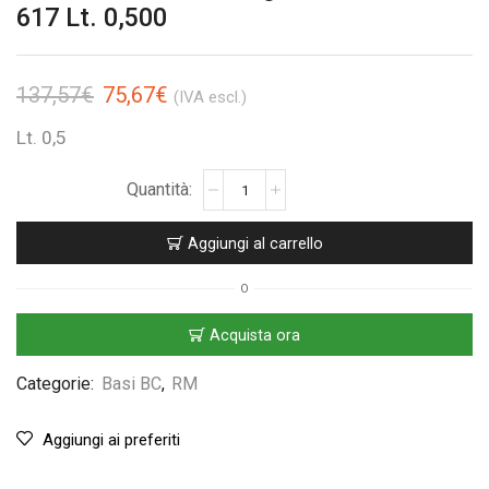
617 Lt. 0,500
137,57
€
75,67
€
(IVA escl.)
Lt. 0,5
Aggiungi al carrello
O
Acquista ora
Categorie:
Basi BC
,
RM
Aggiungi ai preferiti