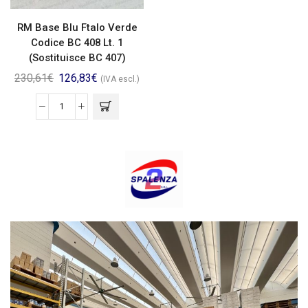
RM Base Blu Ftalo Verde
Codice BC 408 Lt. 1
(Sostituisce BC 407)
230,61
€
126,83
€
(IVA escl.)