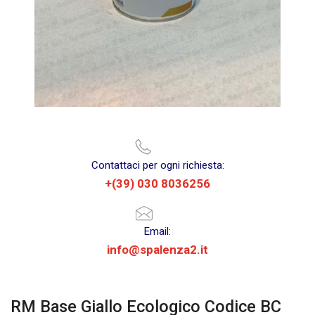
Contattaci per ogni richiesta:
+(39) 030 8036256
Email:
info@spalenza2.it
RM Base Giallo Ecologico Codice BC