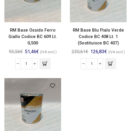
RM Base Ossido Ferro
RM Base Blu Ftalo Verde
Giallo Codice BC 609 Lt.
Codice BC 408 Lt. 1
0,500
(Sostituisce BC 407)
93,56
€
51,46
€
230,61
€
126,83
€
(IVA escl.)
(IVA escl.)