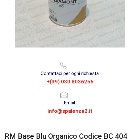
Contattaci per ogni richiesta:
+(39) 030 8036256
Email:
info@spalenza2.it
RM Base Blu Organico Codice BC 404