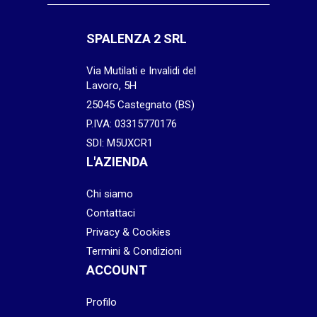
SPALENZA 2 SRL
Via Mutilati e Invalidi del
Lavoro, 5H
25045 Castegnato (BS)
P.IVA: 03315770176
SDI: M5UXCR1
L'AZIENDA
Chi siamo
Contattaci
Privacy & Cookies
Termini & Condizioni
ACCOUNT
Profilo