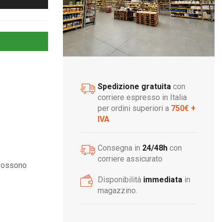
Spedizione gratuita
con
corriere espresso in Italia
per ordini superiori a
750€ +
IVA
Consegna in
24/48h
con
corriere assicurato
 possono
Disponibilità
immediata
in
magazzino.