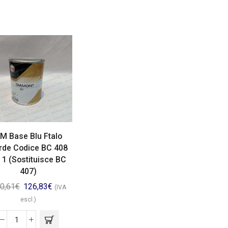
M Base Blu Ftalo
rde Codice BC 408
. 1 (Sostituisce BC
407)
0,61
€
126,83
€
(IVA
escl.)