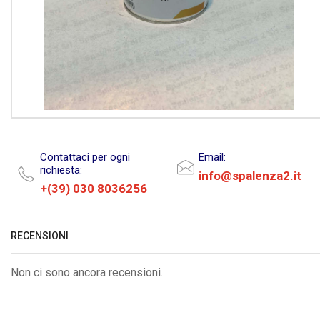
Contattaci per ogni
Email:
richiesta:
info@spalenza2.it
+(39) 030 8036256
RECENSIONI
Non ci sono ancora recensioni.