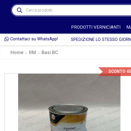
PRODOTTI VERNICIANTI
M
Contattaci su WhatsApp!

Home
RM
Basi BC
SCONTO 4