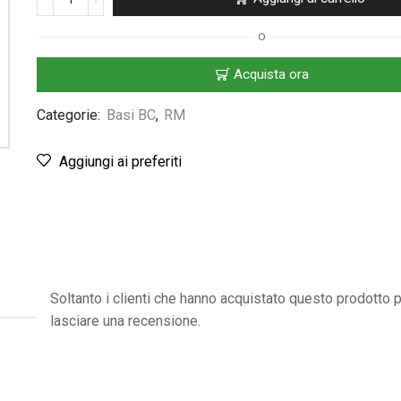
O
Acquista ora
Categorie:
Basi BC
,
RM
Aggiungi ai preferiti
Soltanto i clienti che hanno acquistato questo prodotto
lasciare una recensione.