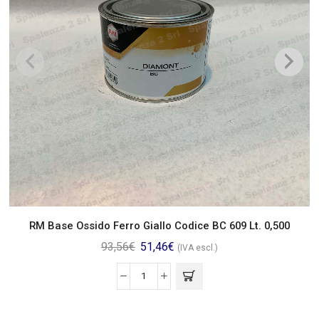
RM Base Ossido Ferro Giallo Codice BC 609 Lt. 0,500
93,56
€
51,46
€
(IVA escl.)