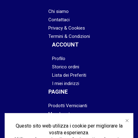
Chi siamo
Contattaci
Privacy & Cookies
Termini & Condizioni
ACCOUNT
Profilo
Storico ordini
Lista dei Preferiti
I miei indirizzi
PAGINE
Prodotti Vernicianti
Mascheratura
Preparazione
Questo sito web utilizza i cookie per migliorare la
Abrasivi
vostra esperienza.