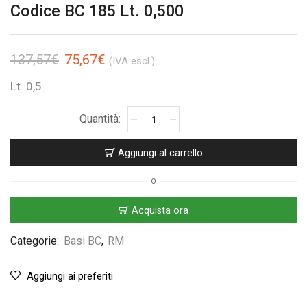
Codice BC 185 Lt. 0,500
137,57
€
75,67
€
(IVA escl.)
Lt. 0,5
Aggiungi al carrello
O
Acquista ora
Categorie:
Basi BC
,
RM
Aggiungi ai preferiti