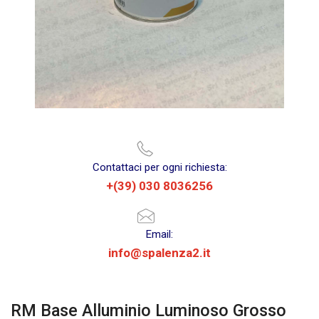
Contattaci per ogni richiesta:
+(39) 030 8036256
Email:
info@spalenza2.it
RM Base Alluminio Luminoso Grosso