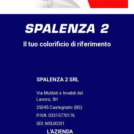
Il tuo colorificio di riferimento
SPALENZA 2 SRL
Via Mutilati e Invalidi del
Lavoro, 5H
25045 Castegnato (BS)
P.IVA: 03315770176
SDI: M5UXCR1
L'AZIENDA