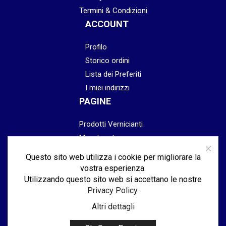
Termini & Condizioni
ACCOUNT
Profilo
Storico ordini
Lista dei Preferiti
I miei indirizzi
PAGINE
Prodotti Vernicianti
Mascheratura
Preparazione
Questo sito web utilizza i cookie per migliorare la
Abrasivi
vostra esperienza.
Lucidatura & Finitura
Utilizzando questo sito web si accettano le nostre
Privacy Policy
.
Attrezzatura
Altri dettagli