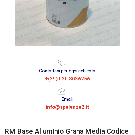
Contattaci per ogni richiesta:
+(39) 030 8036256
Email:
info@spalenza2.it
RM Base Alluminio Grana Media Codice