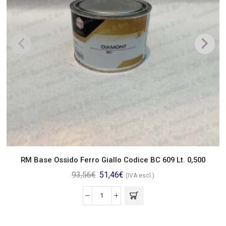
RM Base Ossido Ferro Giallo Codice BC 609 Lt. 0,500
93,56
€
51,46
€
(IVA escl.)