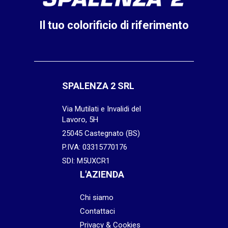
Il tuo colorificio di riferimento
SPALENZA 2 SRL
Via Mutilati e Invalidi del
Lavoro, 5H
25045 Castegnato (BS)
P.IVA: 03315770176
SDI: M5UXCR1
L'AZIENDA
Chi siamo
Contattaci
Privacy & Cookies