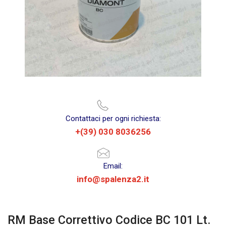
Contattaci per ogni richiesta:
+(39) 030 8036256
Email:
info@spalenza2.it
RM Base Correttivo Codice BC 101 Lt.