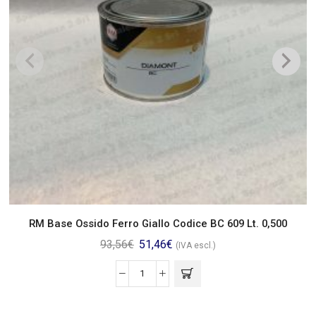
RM Base Ossido Ferro Giallo Codice BC 609 Lt. 0,500
93,56
€
51,46
€
(IVA escl.)