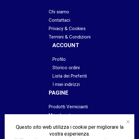
Chi siamo
Contattaci
Privacy & Cookies
Termini & Condizioni
ACCOUNT
Profilo
Storico ordini
Lista dei Preferiti
I miei indirizzi
PAGINE
Prodotti Vernicianti
Mascheratura
Preparazione
Questo sito web utilizza i cookie per migliorare la
Abrasivi
vostra esperienza.