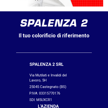
Il tuo colorificio di riferimento
SPALENZA 2 SRL
Via Mutilati e Invalidi del
Lavoro, 5H
25045 Castegnato (BS)
P.IVA: 03315770176
SDI: M5UXCR1
L'AZIENDA