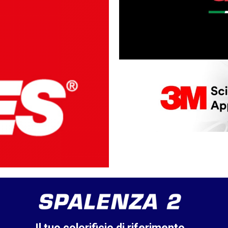
Il tuo colorificio di riferimento