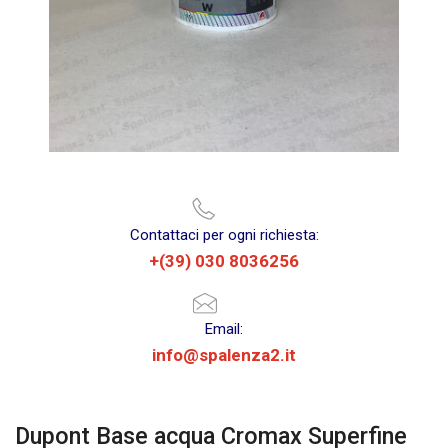
Contattaci per ogni richiesta:
+(39) 030 8036256
Email:
info@spalenza2.it
Dupont Base acqua Cromax Superfine