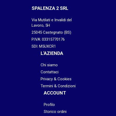
SPALENZA 2 SRL
Via Mutilati e Invalidi del
Lavoro, 5H
25045 Castegnato (BS)
P.IVA: 03315770176
SDI: M5UXCR1
L'AZIENDA
Chi siamo
Contattaci
Privacy & Cookies
Termini & Condizioni
ACCOUNT
Profilo
Storico ordini