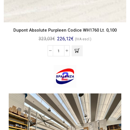
Dupont Absolute Purpleen Codice WH1760 Lt. 0,100
323,03
€
226,12
€
(IVA escl.)