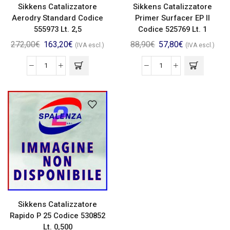
Sikkens Catalizzatore
Sikkens Catalizzatore
Aerodry Standard Codice
Primer Surfacer EP II
555973 Lt. 2,5
Codice 525769 Lt. 1
272,00
€
163,20
€
88,90
€
57,80
€
(IVA escl.)
(IVA escl.)
Sikkens Catalizzatore
Rapido P 25 Codice 530852
Lt. 0,500