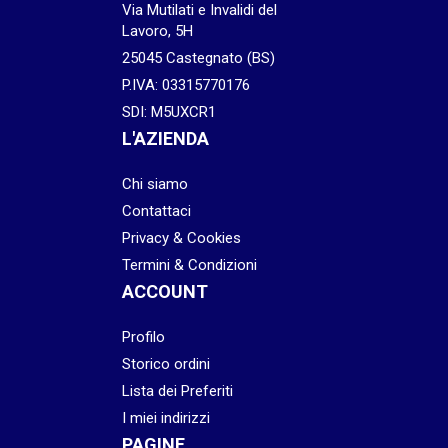
Via Mutilati e Invalidi del
Lavoro, 5H
25045 Castegnato (BS)
P.IVA: 03315770176
SDI: M5UXCR1
L'AZIENDA
Chi siamo
Contattaci
Privacy & Cookies
Termini & Condizioni
ACCOUNT
Profilo
Storico ordini
Lista dei Preferiti
I miei indirizzi
PAGINE