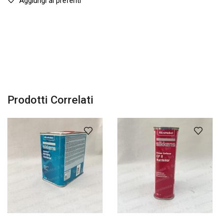
Aggiungi ai preferiti
Prodotti Correlati