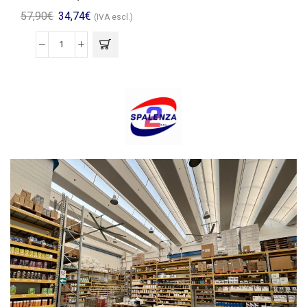
57,90
€
34,74
€
(IVA escl.)