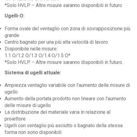
*Solo HVLP. – Altre misure saranno disponibili in futuro
Ugelli-O:
Forma ovale del ventaglio con zona di sovrapposizione più
grande
Centro bagnato per una più alta velocità di lavoro
Disponibile nelle misure:
1.1 O/1.2 O/1.3 O/1.4 O/1.5 O*
*Solo HVLP. – Altre misure saranno disponibili in futuro.
Sistema di ugelli attuale:
Ampiezza ventaglio variabile con l’aumento delle misure di
ugello
Aumento della portata prodotto non lineare con l’aumento
delle misure di ugello
La distribuzione del materiale varia in relazione al
proiettore
Ugelli con ventaglio più asciutto o bagnato della stessa
forma non sono disponibili