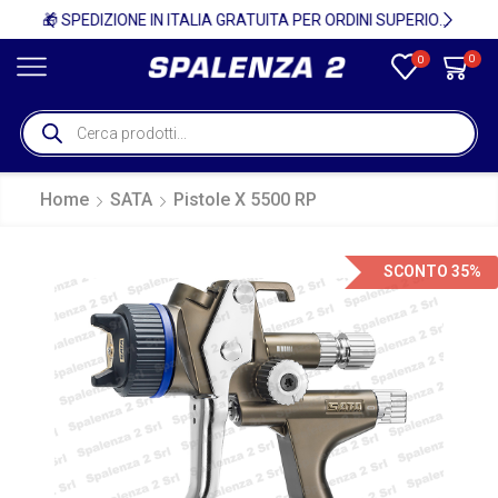
🚚
🎁 SPEDIZIONE IN ITALIA GRATUITA PER ORDINI SUPERIORI A 750€ + IVA 🎁
0
0
Home
SATA
Pistole X 5500 RP
SCONTO 35%