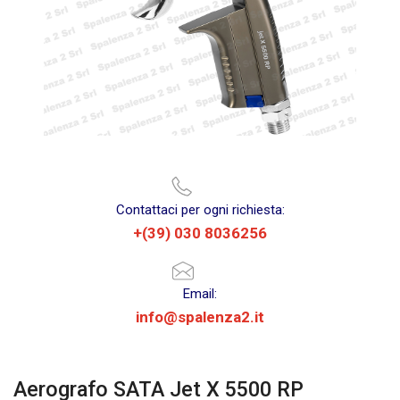
Contattaci per ogni richiesta:
+(39) 030 8036256
Email:
info@spalenza2.it
Aerografo SATA Jet X 5500 RP