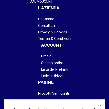
SDI: M5UXCR1
L'AZIENDA
Chi siamo
Contattaci
Privacy & Cookies
Termini & Condizioni
ACCOUNT
Profilo
Storico ordini
Lista dei Preferiti
I miei indirizzi
PAGINE
Prodotti Vernicianti
Mascheratura
Preparazione