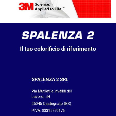
Il tuo colorificio di riferimento
SPALENZA 2 SRL
Via Mutilati e Invalidi del
Lavoro, 5H
25045 Castegnato (BS)
P.IVA: 03315770176