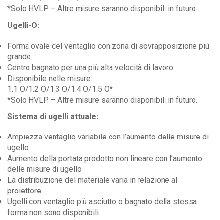
*Solo HVLP. – Altre misure saranno disponibili in futuro
Ugelli-O:
Forma ovale del ventaglio con zona di sovrapposizione più
grande
Centro bagnato per una più alta velocità di lavoro
Disponibile nelle misure:
1.1 O/1.2 O/1.3 O/1.4 O/1.5 O*
*Solo HVLP. – Altre misure saranno disponibili in futuro.
Sistema di ugelli attuale:
Ampiezza ventaglio variabile con l’aumento delle misure di
ugello
Aumento della portata prodotto non lineare con l’aumento
delle misure di ugello
La distribuzione del materiale varia in relazione al
proiettore
Ugelli con ventaglio più asciutto o bagnato della stessa
forma non sono disponibili