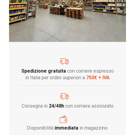
Spedizione gratuita
con corriere espresso
in Italia per ordini superiori a
750€ + IVA
Consegna in
24/48h
con corriere assicurato
Disponibilità
immediata
in magazzino.