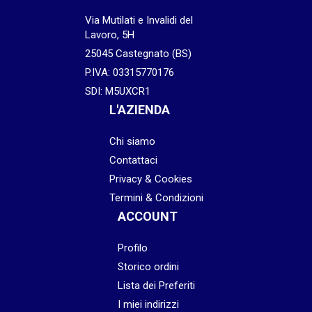
Via Mutilati e Invalidi del
Lavoro, 5H
25045 Castegnato (BS)
P.IVA: 03315770176
SDI: M5UXCR1
L'AZIENDA
Chi siamo
Contattaci
Privacy & Cookies
Termini & Condizioni
ACCOUNT
Profilo
Storico ordini
Lista dei Preferiti
I miei indirizzi