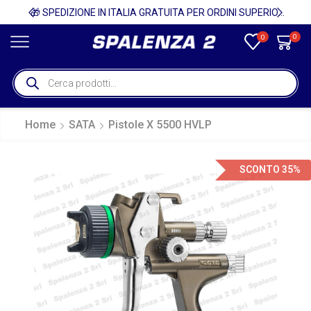
🚚
🎁 SPEDIZIONE IN ITALIA GRATUITA PER ORDINI SUPERIORI A 750€ + IVA 🎁
0
0
Home
SATA
Pistole X 5500 HVLP
SCONTO 35%