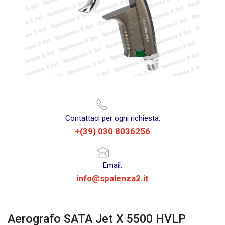
Contattaci per ogni richiesta:
+(39) 030 8036256
Email:
info@spalenza2.it
Aerografo SATA Jet X 5500 HVLP