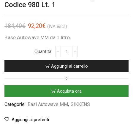
Codice 980 Lt. 1
184,40
€
92,20
€
(IVA escl.)
Base Autowave MM da 1 litro.
Aggiungi al carrello
O
Acquista ora
Categorie:
Basi Autowave MM
,
SIKKENS
Aggiungi ai preferiti