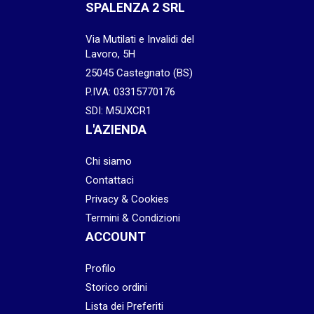
SPALENZA 2 SRL
Via Mutilati e Invalidi del
Lavoro, 5H
25045 Castegnato (BS)
P.IVA: 03315770176
SDI: M5UXCR1
L'AZIENDA
Chi siamo
Contattaci
Privacy & Cookies
Termini & Condizioni
ACCOUNT
Profilo
Storico ordini
Lista dei Preferiti