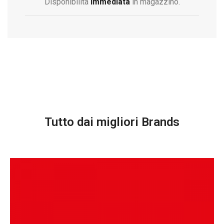
Disponibilità
immediata
in magazzino.
Tutto dai migliori Brands