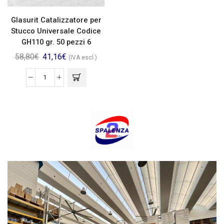
Glasurit Catalizzatore per
Stucco Universale Codice
GH110 gr. 50 pezzi 6
58,80
€
41,16
€
(IVA escl.)