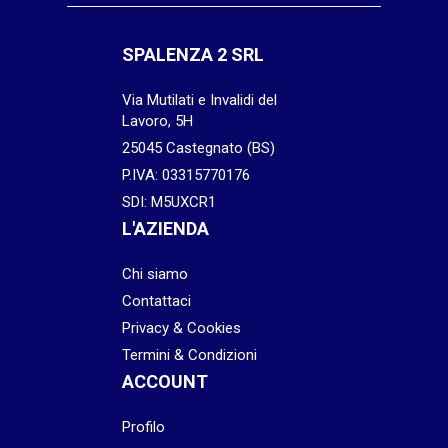
SPALENZA 2 SRL
Via Mutilati e Invalidi del
Lavoro, 5H
25045 Castegnato (BS)
P.IVA: 03315770176
SDI: M5UXCR1
L'AZIENDA
Chi siamo
Contattaci
Privacy & Cookies
Termini & Condizioni
ACCOUNT
Profilo