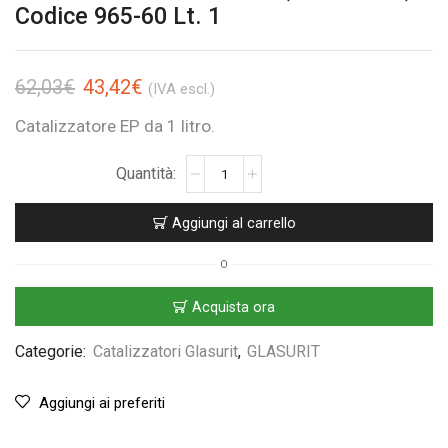
Codice 965-60 Lt. 1
62,03
€
43,42
€
(IVA escl.)
Catalizzatore EP da 1 litro.
Aggiungi al carrello
O
Acquista ora
Categorie:
Catalizzatori Glasurit
,
GLASURIT
Aggiungi ai preferiti