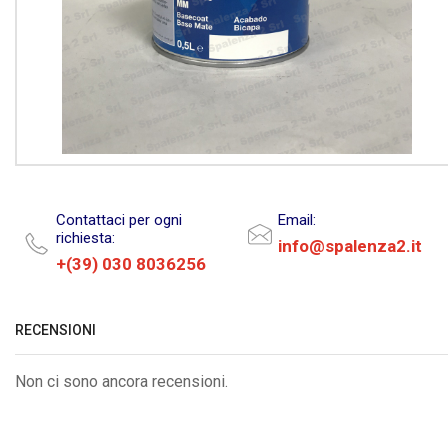
Contattaci per ogni
Email:
richiesta:
info@spalenza2.it
+(39) 030 8036256
RECENSIONI
Non ci sono ancora recensioni.