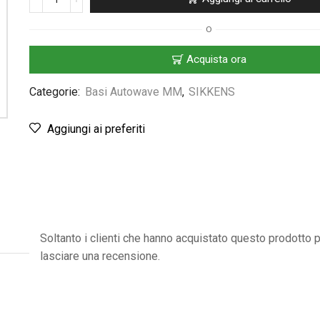
O
Acquista ora
Categorie:
Basi Autowave MM
,
SIKKENS
Aggiungi ai preferiti
Soltanto i clienti che hanno acquistato questo prodotto
lasciare una recensione.