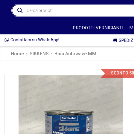
PRODOTTI VERNICIANTI
M
Contattaci su WhatsApp!
* 🚚
Home
SIKKENS
Basi Autowave MM
SCONTO 5