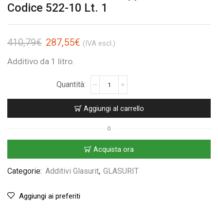
Codice 522-10 Lt. 1
410,79
€
287,55
€
(IVA escl.)
Additivo da 1 litro.
Aggiungi al carrello
O
Acquista ora
Categorie:
Additivi Glasurit
,
GLASURIT
Aggiungi ai preferiti