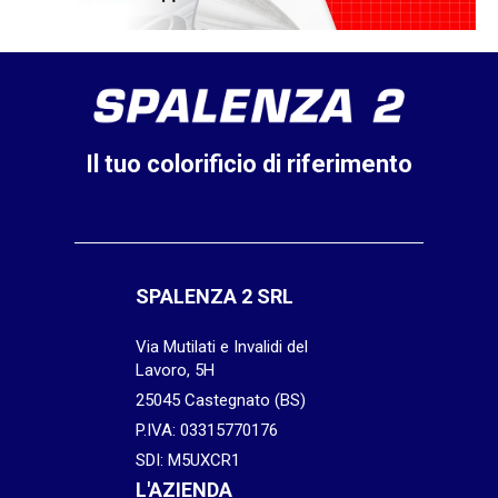
Il tuo colorificio di riferimento
SPALENZA 2 SRL
Via Mutilati e Invalidi del
Lavoro, 5H
25045 Castegnato (BS)
P.IVA: 03315770176
SDI: M5UXCR1
L'AZIENDA