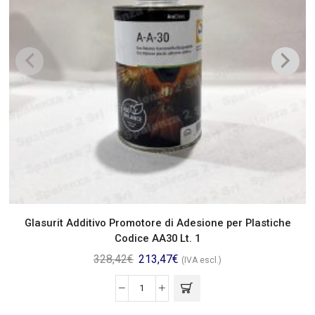
Glasurit Additivo Promotore di Adesione per Plastiche
Codice AA30 Lt. 1
328,42
€
213,47
€
(IVA escl.)