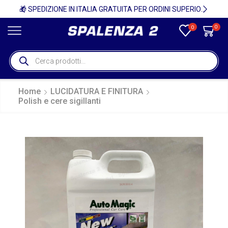
🚚
🎁 SPEDIZIONE IN ITALIA GRATUITA PER ORDINI SUPERIORI A 750€ + IVA 🎁
0
0
Home
LUCIDATURA E FINITURA
Polish e cere sigillanti