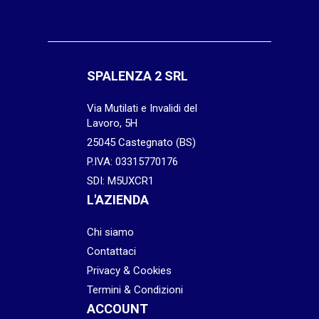
SPALENZA 2 SRL
Via Mutilati e Invalidi del
Lavoro, 5H
25045 Castegnato (BS)
P.IVA: 03315770176
SDI: M5UXCR1
L'AZIENDA
Chi siamo
Contattaci
Privacy & Cookies
Termini & Condizioni
ACCOUNT