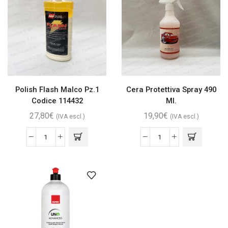
Polish Flash Malco Pz.1
Cera Protettiva Spray 490
Codice 114432
Ml.
27,80
€
19,90
€
(IVA escl.)
(IVA escl.)