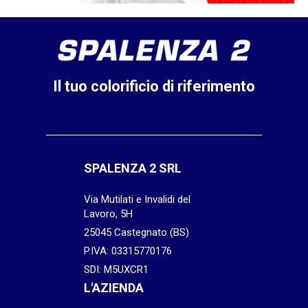
Il tuo colorificio di riferimento
SPALENZA 2 SRL
Via Mutilati e Invalidi del
Lavoro, 5H
25045 Castegnato (BS)
P.IVA: 03315770176
SDI: M5UXCR1
L'AZIENDA