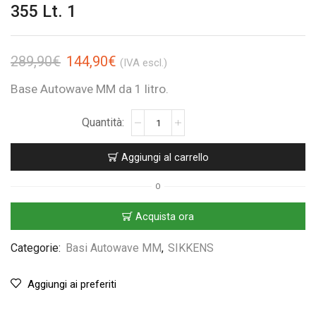
355 Lt. 1
289,90
€
144,90
€
(IVA escl.)
Base Autowave MM da 1 litro.
Aggiungi al carrello
O
Acquista ora
Categorie:
Basi Autowave MM
,
SIKKENS
Aggiungi ai preferiti