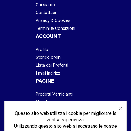
Chi siamo
Contattaci
Privacy & Cookies
Termini & Condizioni
ACCOUNT
Profilo
Storico ordini
Lista dei Preferiti
I miei indirizzi
PAGINE
Prodotti Vernicianti
Mascheratura
Preparazione
Questo sito web utilizza i cookie per migliorare la
Abrasivi
vostra esperienza.
Lucidatura & Finitura
Utilizzando questo sito web si accettano le nostre