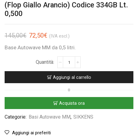
(Flop Giallo Arancio) Codice 334GB Lt.
0,500
145,00
€
72,50
€
(IVA escl.)
Base Autowave MM da 0,5 litri.
Aggiungi al carrello
O
Acquista ora
Categorie:
Basi Autowave MM
,
SIKKENS
Aggiungi ai preferiti