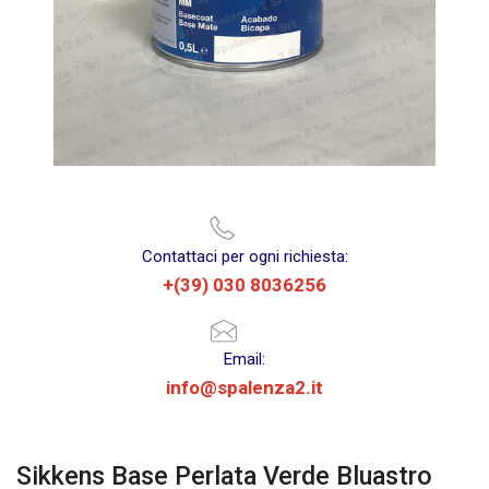
Contattaci per ogni richiesta:
+(39) 030 8036256
Email:
info@spalenza2.it
Sikkens Base Perlata Verde Bluastro