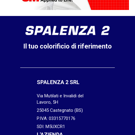
Il tuo colorificio di riferimento
SPALENZA 2 SRL
Via Mutilati e Invalidi del
Lavoro, 5H
25045 Castegnato (BS)
P.IVA: 03315770176
SDI: M5UXCR1
L'AZIENDA