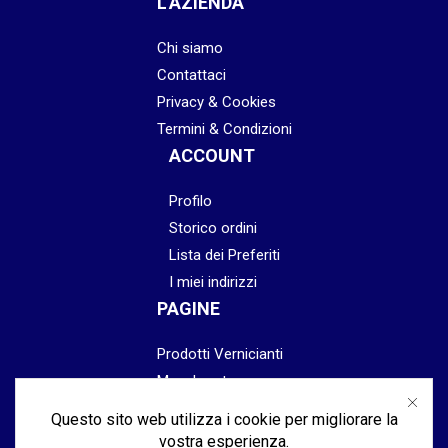
L'AZIENDA
Chi siamo
Contattaci
Privacy & Cookies
Termini & Condizioni
ACCOUNT
Profilo
Storico ordini
Lista dei Preferiti
I miei indirizzi
PAGINE
Prodotti Vernicianti
Mascheratura
Preparazione
Questo sito web utilizza i cookie per migliorare la
Abrasivi
vostra esperienza.