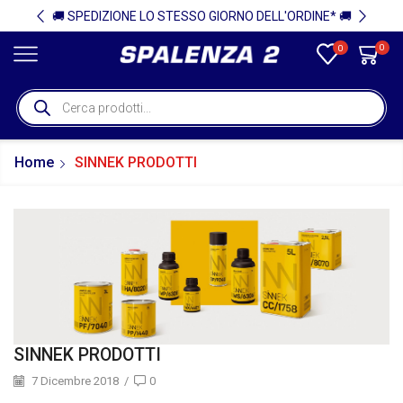
🚚 SPEDIZIONE LO STESSO GIORNO DELL'ORDINE* 🚚
0
0
Home
SINNEK PRODOTTI
SINNEK PRODOTTI
7 Dicembre 2018
/
0