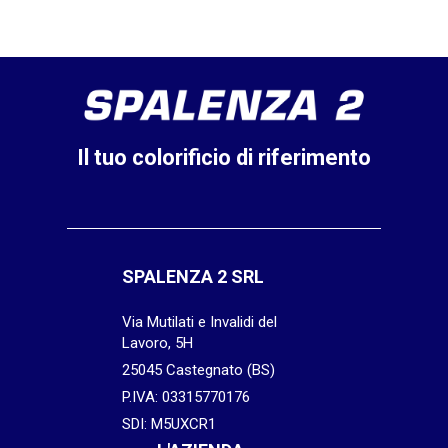
Il tuo colorificio di riferimento
SPALENZA 2 SRL
Via Mutilati e Invalidi del
Lavoro, 5H
25045 Castegnato (BS)
P.IVA: 03315770176
SDI: M5UXCR1