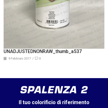
UNADJUSTEDNONRAW_thumb_a537
9 Febbraio 2017
/
0
Il tuo colorificio di riferimento