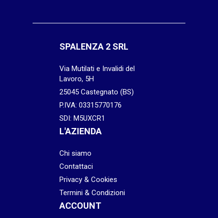
SPALENZA 2 SRL
Via Mutilati e Invalidi del
Lavoro, 5H
25045 Castegnato (BS)
P.IVA: 03315770176
SDI: M5UXCR1
L'AZIENDA
Chi siamo
Contattaci
Privacy & Cookies
Termini & Condizioni
ACCOUNT