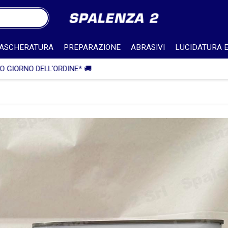
ASCHERATURA
PREPARAZIONE
ABRASIVI
LUCIDATURA E
🎁 SPEDIZIONE IN ITALIA GRATUITA PER ORDINI SUPERIORI A 750€ 