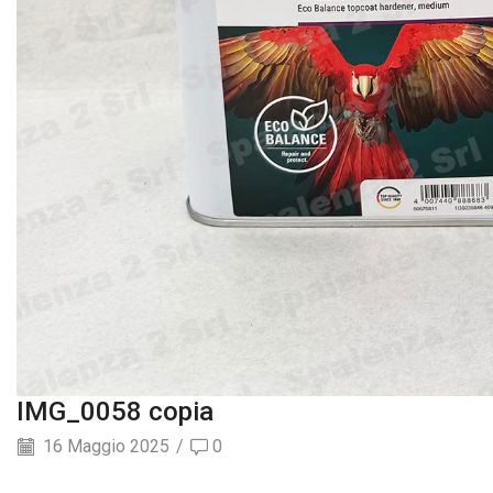
IMG_0058 copia
16 Maggio 2025
/
0