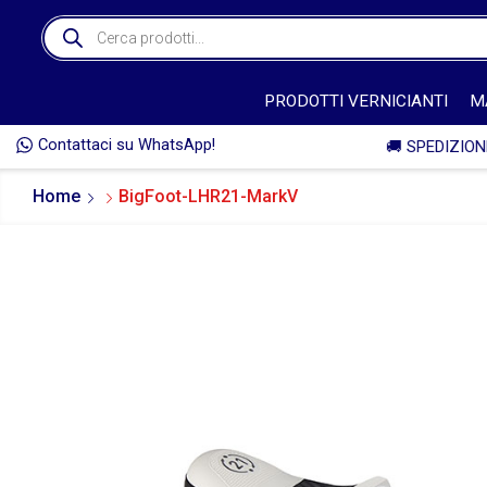
PRODOTTI VERNICIANTI
M
Contattaci su WhatsApp!
 LO STESSO GIORNO DELL'ORDINE* 🚚
Home
BigFoot-LHR21-MarkV