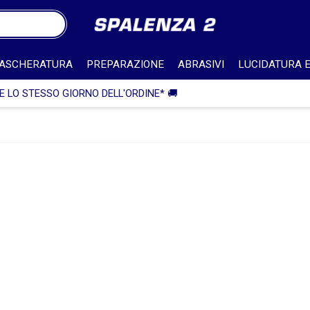
ASCHERATURA
PREPARAZIONE
ABRASIVI
LUCIDATURA E
🎁 SPEDIZIONE IN ITALIA GRA