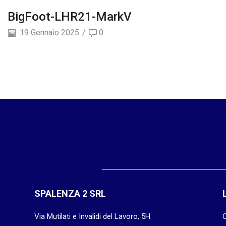
BigFoot-LHR21-MarkV
19 Gennaio 2025
/
0
SPALENZA 2 SRL
Via Mutilati e Invalidi del Lavoro, 5H